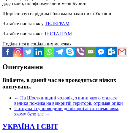
додатково, поінформували в мерії Бурині.
Щирі співчуття рідним і близьким захисника України.
Читайте нас також у
ТЕЛЕГРАМ
Читайте нас також в
ІНСТАГРАМ
Поділитися в соціальних мережах
Опитування
Вибачте, в даний час не проводиться ніяких
опитувань.
←
На Шосткинщині чоловік, з вини якого сталася
велика пожежа на відкритій території, отримав опіки
Патрульні супроводили до лікарні авто з немовлям,
якому було зле
→
УКРАЇНА І СВІТ