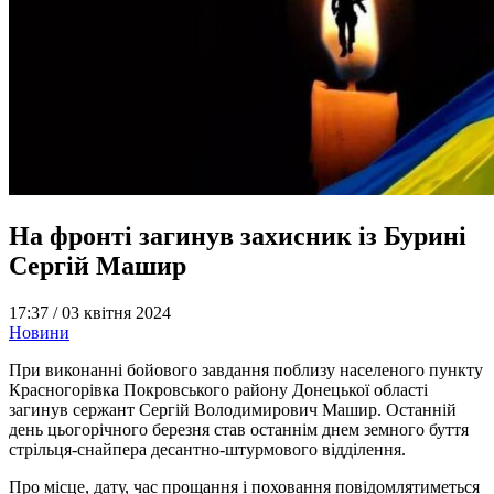
На фронті загинув захисник із Бурині
Сергій Машир
17:37 /
03 квітня 2024
Новини
При виконанні бойового завдання поблизу населеного пункту
Красногорівка Покровського району Донецької області
загинув сержант Сергій Володимирович Машир. Останній
день цьогорічного березня став останнім днем земного буття
стрільця-снайпера десантно-штурмового відділення.
Про місце, дату, час прощання і поховання повідомлятиметься