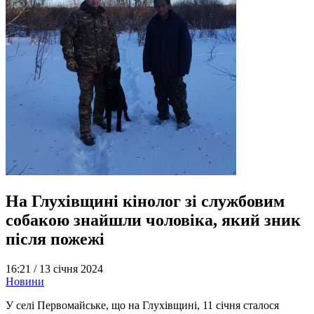
На Глухівщині кінолог зі службовим
собакою знайшли чоловіка, який зник
після пожежі
16:21 /
13 січня 2024
Новини
У селі Первомайське, що на Глухівщині, 11 січня сталося