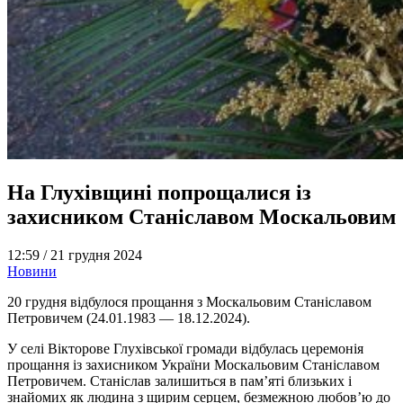
На Глухівщині попрощалися із
захисником Станіславом Москальовим
12:59 /
21 грудня 2024
Новини
20 грудня відбулося прощання з Москальовим Станіславом
Петровичем (24.01.1983 — 18.12.2024).
У селі Вікторове Глухівської громади відбулась церемонія
прощання із захисником України Москальовим Станіславом
Петровичем. Станіслав залишиться в пам’яті близьких і
знайомих як людина з щирим серцем, безмежною любов’ю до