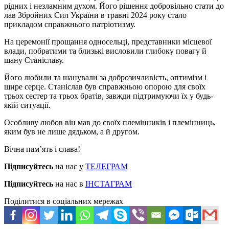
рідних і незламним духом. Його рішення добровільно стати до
лав Збройних Сил України в травні 2024 року стало
прикладом справжнього патріотизму.
На церемонії прощання односельці, представники місцевої
влади, побратими та близькі висловили глибоку повагу й
шану Станіславу.
Його любили та шанували за доброзичливість, оптимізм і
щире серце. Станіслав був справжньою опорою для своїх
трьох сестер та трьох братів, завжди підтримуючи їх у будь-
якій ситуації.
Особливу любов він мав до своїх племінників і племінниць,
яким був не лише дядьком, а й другом.
Вічна пам’ять і слава!
Підписуйтесь
на нас у
ТЕЛЕГРАМ
Підписуйтесь
на нас в
ІНСТАГРАМ
Поділитися в соціальних мережах