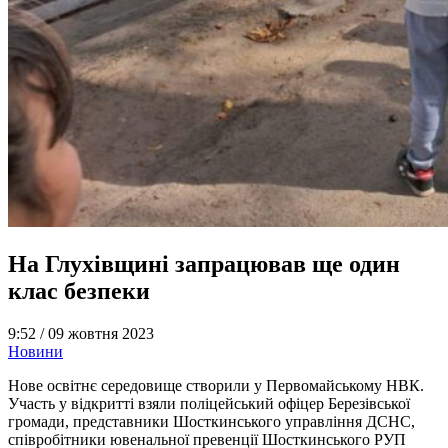
На Глухівщині запрацював ще один
клас безпеки
9:52 /
09 жовтня 2023
Новини
Нове освітнє середовище створили у Первомайському НВК.
Участь у відкритті взяли поліцейський офіцер Березівської
громади, представники Шосткинського управління ДСНС,
співробітники ювенальної превенції Шосткинського РУП