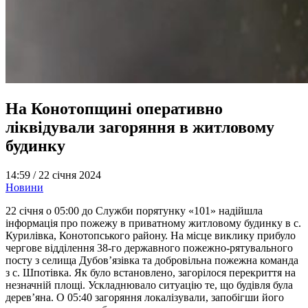
На Конотопщині оперативно
ліквідували загоряння в житловому
будинку
14:59 /
22 січня 2024
Новини
22 січня о 05:00 до Служби порятунку «101» надійшла
інформація про пожежу в приватному житловому будинку в с.
Курилівка, Конотопського району. На місце виклику прибуло
чергове відділення 38-го державного пожежно-рятувального
посту з селища Дубов’язівка та добровільна пожежна команда
з с. Шпотівка. Як було встановлено, загорілося перекриття на
незначній площі. Ускладнювало ситуацію те, що будівля була
дерев’яна. О 05:40 загоряння локалізували, запобігши його