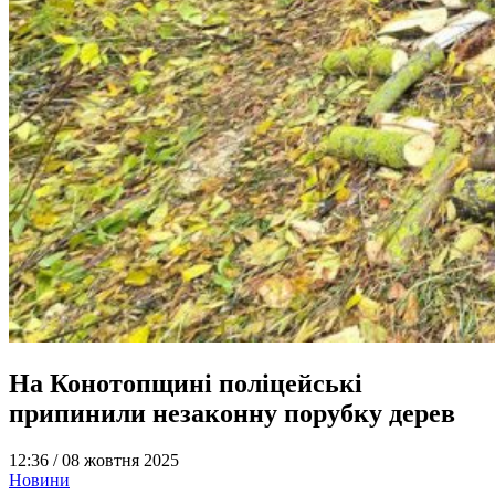
На Конотопщині поліцейські
припинили незаконну порубку дерев
12:36 /
08 жовтня 2025
Новини