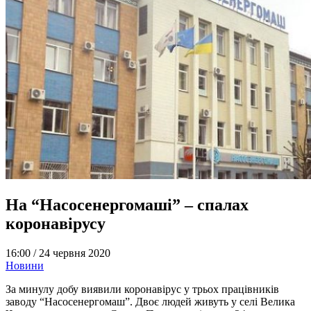
На “Насосенергомаші” – спалах
коронавірусу
16:00 /
24 червня 2020
Новини
За минулу добу виявили коронавірус у трьох працівників
заводу “Насосенергомаш”. Двоє людей живуть у селі Велика