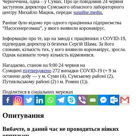
Чернеччина, одна – у Сумах. Про це повідомив 24 червня
заступник директора Сумського обласного лабораторного
центру Михайло Мацюк, передає
suspilne.media.
Раніше було відомо про одного працівника підприємства
“Насосенергомаш”, у якого виявили коронавірус.
Інформацію про те, що на заводі є працівники з COVID-19,
підтвердив директор із безпеки Сергій Шама. За його
словами, кількість тих, у кого виявили коронавірус, зросла.
Однак називати точну кількість відмовився.
Нагадаємо, станом на 9:00 24 червня на
Сумщині
підтверджено
272 випадки COVID-19 (+ 9 за
останню добу — у м. Суми (4), Сумському районі (2),
Путивльському районі (2) і м. Ромни (1)).
Поділитися в соціальних мережах
Опитування
Вибачте, в даний час не проводиться ніяких
опитувань.