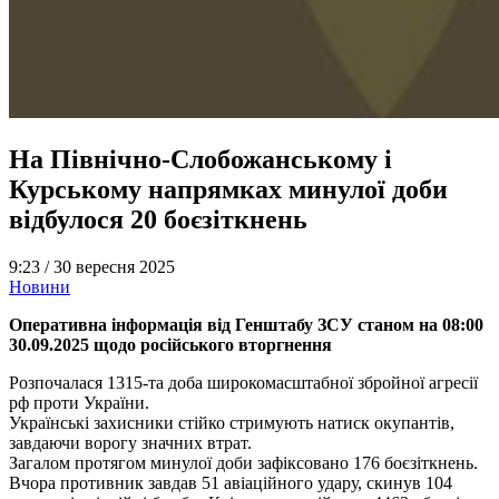
На Північно-Слобожанському і
Курському напрямках минулої доби
відбулося 20 боєзіткнень
9:23 /
30 вересня 2025
Новини
Оперативна інформація від Генштабу ЗСУ станом на 08:00
30.09.2025 щодо російського вторгнення
Розпочалася 1315-та доба широкомасштабної збройної агресії
рф проти України.
Українські захисники стійко стримують натиск окупантів,
завдаючи ворогу значних втрат.
Загалом протягом минулої доби зафіксовано 176 боєзіткнень.
Вчора противник завдав 51 авіаційного удару, скинув 104