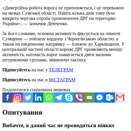
«Диверсійна робота ворога не припиняється, і це переважно
на межах Сумської області. Навіть кілька днів тому була
викрита чергова спроба проникнення ДРГ на територію
України», — зазначив Демченко.
За його словами, основна активність фіксується на півночі
Сумщини — поблизу кордону з Чернігівською областю, а
також на південному напрямку — ближче до Харківщини. У
центральній частині області ворожі ДРГ проявляють меншу
активність, натомість ворог намагається діяти малими
штурмовими групами, змінюючи тактику.
Підписуйтесь
на нас у
ТЕЛЕГРАМ
Підписуйтесь
на нас в
ІНСТАГРАМ
Поділитися в соціальних мережах
Опитування
Вибачте, в даний час не проводиться ніяких