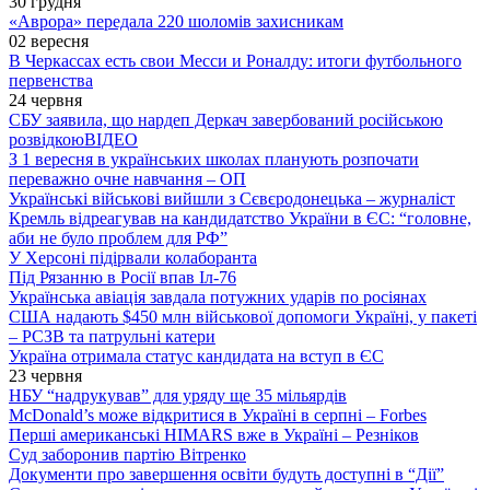
30 грудня
«Аврора» передала 220 шоломів захисникам
02 вересня
В Черкассах есть свои Месси и Роналду: итоги футбольного
первенства
24 червня
СБУ заявила, що нардеп Деркач завербований російською
розвідкою
ВІДЕО
З 1 вересня в українських школах планують розпочати
переважно очне навчання – ОП
Українські військові вийшли з Сєвєродонецька – журналіст
Кремль відреагував на кандидатство України в ЄС: “головне,
аби не було проблем для РФ”
У Херсоні підірвали колаборанта
Під Рязанню в Росії впав Іл-76
Українська авіація завдала потужних ударів по росіянах
США надають $450 млн військової допомоги Україні, у пакеті
– РСЗВ та патрульні катери
Україна отримала статус кандидата на вступ в ЄС
23 червня
НБУ “надрукував” для уряду ще 35 мільярдів
McDonald’s може відкритися в Україні в серпні – Forbes
Перші американські HIMARS вже в Україні – Резніков
Суд заборонив партію Вітренко
Документи про завершення освіти будуть доступні в “Дії”