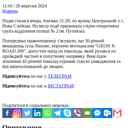
11:16 /
20 вересня 2024
Новини
Подія сталася вчора, близько 21:20, по вулиці Центральній у с.
Нова Слобода. На місці події працювала слідчо-оперативна
група відділення поліції № 2 (м. Путивль).
Попередньо правоохоронці з’ясували, що 30-річний
мешканець села Линове, керуючи мотоциклом “GEON X-
ROAD 200”, допустив наїзд на пішохода, який рухався по
проїжджій частині в попутному напрямку. Внаслідок
зіткнення 42-річний пішохід отримав тілесні ушкодження та
був шпиталізований до лікарні.
Підписуйтесь
на нас у
ТЕЛЕГРАМ
Підписуйтесь
на нас в
ІНСТАГРАМ
Поділитися в соціальних мережах
Опитування