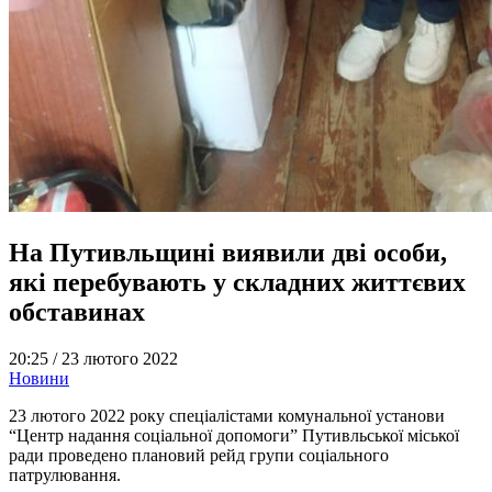
На Путивльщині виявили дві особи,
які перебувають у складних життєвих
обставинах
20:25 /
23 лютого 2022
Новини
23 лютого 2022 року спеціалістами комунальної установи
“Центр надання соціальної допомоги” Путивльської міської
ради проведено плановий рейд групи соціального
патрулювання.