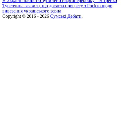
В Україні повністю зупинено нафтопереробку – Вітренко
Туреччина заявила, що досягла прогресу з Росією щодо
вивезення українського зерна
Copyright © 2016 - 2026
Сумські Дебати
.