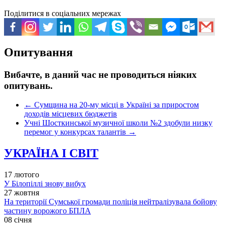
Поділитися в соціальних мережах
Опитування
Вибачте, в даний час не проводиться ніяких
опитувань.
←
Сумщина на 20-му місці в Україні за приростом
доходів місцевих бюджетів
Учні Шосткинської музичної школи №2 здобули низку
перемог у конкурсах талантів
→
УКРАЇНА І СВІТ
17 лютого
У Білопіллі знову вибух
27 жовтня
На території Сумської громади поліція нейтралізувала бойову
частину ворожого БПЛА
08 січня