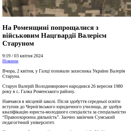
На Роменщині попрощалися з
військовим Нацгвардії Валерієм
Старуном
9:19 /
03 квітня 2024
Новини
Вчора, 2 квітня, у Галці поховали захисника України Валерія
Старуна.
Старун Валерій Володимирович народився 26 вересня 1980
року в с. Галка Роменського району.
Навчався в місцевій школі. Після здобуття середньої освіти
вступив до Чернігівського юридичного училища, де здобув
кваліфікацію юриста-молодшого спеціаліста за спеціальністю
“Правоохоронна діяльність”. Заочно закінчив Сумський
педагогічний університет.