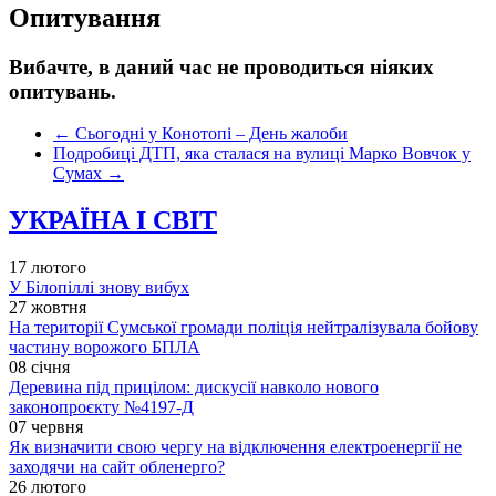
Опитування
Вибачте, в даний час не проводиться ніяких
опитувань.
←
Сьогодні у Конотопі – День жалоби
Подробиці ДТП, яка сталася на вулиці Марко Вовчок у
Сумах
→
УКРАЇНА І СВІТ
17 лютого
У Білопіллі знову вибух
27 жовтня
На території Сумської громади поліція нейтралізувала бойову
частину ворожого БПЛА
08 січня
Деревина під прицілом: дискусії навколо нового
законопроєкту №4197-Д
07 червня
Як визначити свою чергу на відключення електроенергії не
заходячи на сайт обленерго?
26 лютого