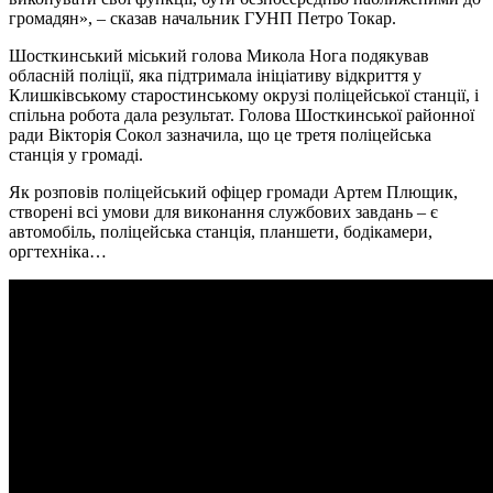
громадян», – сказав начальник ГУНП Петро Токар.
Шосткинський міський голова Микола Нога подякував
обласній поліції, яка підтримала ініціативу відкриття у
Клишківському старостинському окрузі поліцейської станції, і
спільна робота дала результат. Голова Шосткинської районної
ради Вікторія Сокол зазначила, що це третя поліцейська
станція у громаді.
Як розповів поліцейський офіцер громади Артем Плющик,
створені всі умови для виконання службових завдань – є
автомобіль, поліцейська станція, планшети, бодікамери,
оргтехніка…