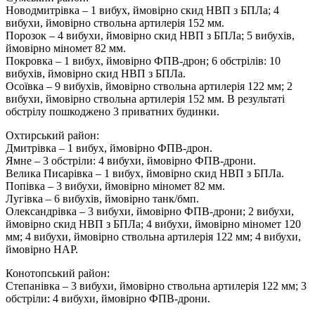
Новодмитрівка – 1 вибух, ймовірно скид НВП з БПЛа; 4
вибухи, ймовірно ствольна артилерія 152 мм.
Порозок – 4 вибухи, ймовірно скид НВП з БПЛа; 5 вибухів,
ймовірно міномет 82 мм.
Покровка – 1 вибух, ймовірно ФПВ-дрон; 6 обстрілів: 10
вибухів, ймовірно скид НВП з БПЛа.
Осоївка – 9 вибухів, ймовірно ствольна артилерія 122 мм; 2
вибухи, ймовірно ствольна артилерія 152 мм. В результаті
обстрілу пошкоджено 3 приватних будинки.
Охтирський район:
Дмитрівка – 1 вибух, ймовірно ФПВ-дрон.
Ямне – 3 обстріли: 4 вибухи, ймовірно ФПВ-дрони.
Велика Писарівка – 1 вибух, ймовірно скид НВП з БПЛа.
Попівка – 3 вибухи, ймовірно міномет 82 мм.
Лугівка – 6 вибухів, ймовірно танк/бмп.
Олександрівка – 3 вибухи, ймовірно ФПВ-дрони; 2 вибухи,
ймовірно скид НВП з БПЛа; 4 вибухи, ймовірно міномет 120
мм; 4 вибухи, ймовірно ствольна артилерія 122 мм; 4 вибухи,
ймовірно НАР.
Конотопський район:
Степанівка – 3 вибухи, ймовірно ствольна артилерія 122 мм; 3
обстріли: 4 вибухи, ймовірно ФПВ-дрони.