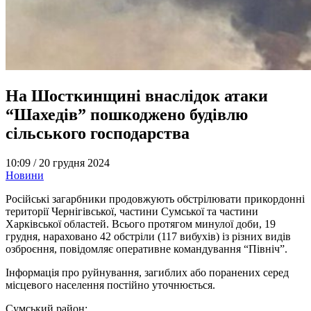
На Шосткинщині внаслідок атаки
“Шахедів” пошкоджено будівлю
сільського господарства
10:09 /
20 грудня 2024
Новини
Російські загарбники продовжують обстрілювати прикордонні
території Чернігівської, частини Сумської та частини
Харківської областей. Всього протягом минулої доби, 19
грудня, нараховано 42 обстріли (117 вибухів) із різних видів
озброєння, повідомляє оперативне командування “Північ”.
Інформація про руйнування, загиблих або поранених серед
місцевого населення постійно уточнюється.
Сумський район: