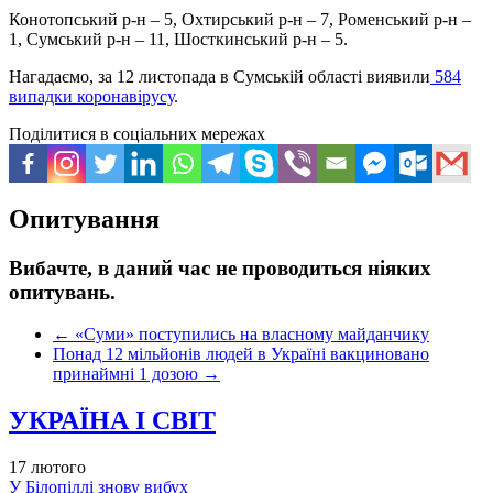
Конотопський р-н – 5, Охтирський р-н – 7, Роменський р-н –
1,
Сумський р-н – 11, Шосткинський р-н – 5.
Нагадаємо, за 12 листопада в Сумській області виявили
584
випадки коронавірусу
.
Поділитися в соціальних мережах
Опитування
Вибачте, в даний час не проводиться ніяких
опитувань.
←
«Суми» поступились на власному майданчику
Понад 12 мільйонів людей в Україні вакциновано
принаймні 1 дозою
→
УКРАЇНА І СВІТ
17 лютого
У Білопіллі знову вибух