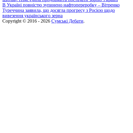
В Україні повністю зупинено нафтопереробку – Вітренко
Туреччина заявила, що досягла прогресу з Росією щодо
вивезення українського зерна
Copyright © 2016 - 2026
Сумські Дебати
.