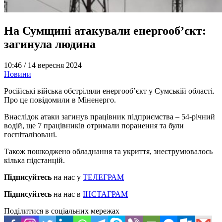
На Сумщині атакували енергообʼєкт:
загинула людина
10:46 /
14 вересня 2024
Новини
Російські війська обстріляли енергооб’єкт у Сумській області.
Про це повідомили в Міненерго.
Внаслідок атаки загинув працівник підприємства – 54-річний
водій, ще 7 працівників отримали поранення та були
госпіталізовані.
Також пошкоджено обладнання та укриття, знеструмювалось
кілька підстанцій.
Підписуйтесь
на нас у
ТЕЛЕГРАМ
Підписуйтесь
на нас в
ІНСТАГРАМ
Поділитися в соціальних мережах