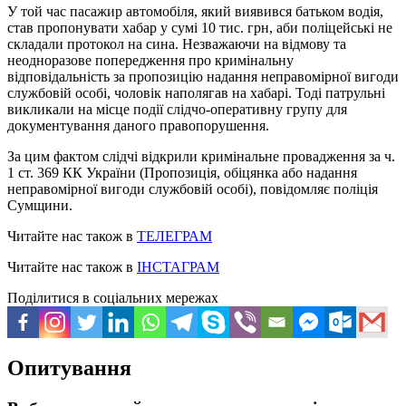
У той час пасажир автомобіля, який виявився батьком водія,
став пропонувати хабар у сумі 10 тис. грн, аби поліцейські не
складали протокол на сина. Незважаючи на відмову та
неодноразове попередження про кримінальну
відповідальність за пропозицію надання неправомірної вигоди
службовій особі, чоловік наполягав на хабарі. Тоді патрульні
викликали на місце події слідчо-оперативну групу для
документування даного правопорушення.
За цим фактом слідчі відкрили кримінальне провадження за ч.
1 ст. 369 КК України (Пропозиція, обіцянка або надання
неправомірної вигоди службовій особі), повідомляє поліція
Сумщини.
Читайте нас також в
ТЕЛЕГРАМ
Читайте нас також в
ІНСТАГРАМ
Поділитися в соціальних мережах
Опитування