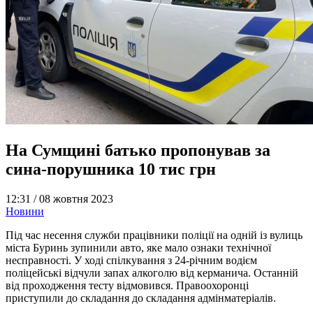
На Сумщині батько пропонував за
сина-порушника 10 тис грн
12:31 /
08 жовтня 2023
Новини
Під час несення служби працівники поліції на одній із вулиць
міста Буринь зупинили авто, яке мало ознаки технічної
несправності. У ході спілкування з 24-річним водієм
поліцейські відчули запах алкоголю від керманича. Останній
від проходження тесту відмовився. Правоохоронці
приступили до складання до складання адмінматеріалів.