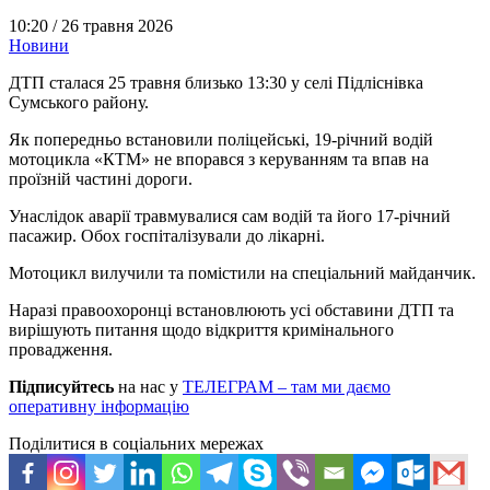
10:20 /
26 травня 2026
Новини
ДТП сталася 25 травня близько 13:30 у селі Підліснівка
Сумського району.
Як попередньо встановили поліцейські, 19-річний водій
мотоцикла «КТМ» не впорався з керуванням та впав на
проїзній частині дороги.
Унаслідок аварії травмувалися сам водій та його 17-річний
пасажир. Обох госпіталізували до лікарні.
Мотоцикл вилучили та помістили на спеціальний майданчик.
Наразі правоохоронці встановлюють усі обставини ДТП та
вирішують питання щодо відкриття кримінального
провадження.
Підписуйтесь
на нас у
ТЕЛЕГРАМ – там ми даємо
оперативну інформацію
Поділитися в соціальних мережах