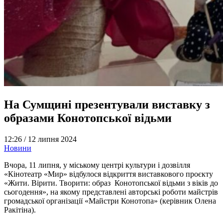
На Сумщині презентували виставку з
образами Конотопської відьми
12:26 /
12 липня 2024
Новини
Вчора, 11 липня, у міському центрі культури і дозвілля
«Кінотеатр «Мир» відбулося відкриття виставкового проєкту
«Жити. Вірити. Творити: образ Конотопської відьми з віків до
сьогодення», на якому представлені авторські роботи майстрів
громадської організації «Майстри Конотопа» (керівник Олена
Ракітіна).