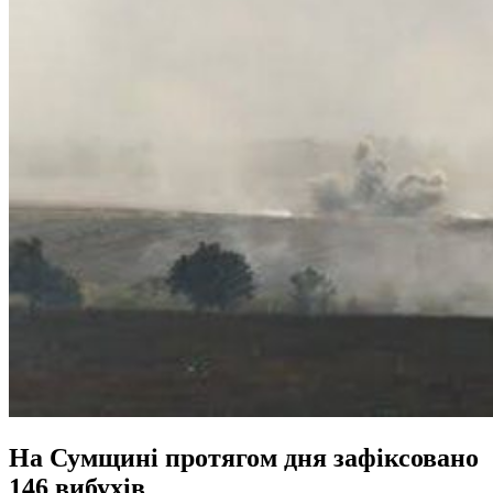
На Сумщині протягом дня зафіксовано
146 вибухів