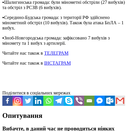
▪️Шалигинська громада: були мінометні обстріли (27 вибухів)
та обстріл з РСЗВ (6 вибухів).
▪️Середино-Будська громада: з території РФ здійснено
мінометний обстріл (10 вибухів). Також була атака БпЛА – 1
вибух.
▪️Зноб-Новгородська громада: зафіксовано 7 вибухів з
міномету та 1 вибух з артилерії.
Читайте нас також в
ТЕЛЕГРАМ
Читайте нас також в
ІНСТАГРАМ
Поділитися в соціальних мережах
Опитування
Вибачте, в даний час не проводиться ніяких