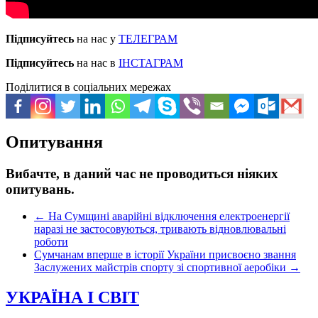
Підписуйтесь
на нас у
ТЕЛЕГРАМ
Підписуйтесь
на нас в
ІНСТАГРАМ
Поділитися в соціальних мережах
Опитування
Вибачте, в даний час не проводиться ніяких
опитувань.
←
На Сумщині аварійні відключення електроенергії
наразі не застосовуються, тривають відновлювальні
роботи
Сумчанам вперше в історії України присвоєно звання
Заслужених майстрів спорту зі спортивної аеробіки
→
УКРАЇНА І СВІТ