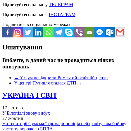
Підписуйтесь
на нас у
ТЕЛЕГРАМ
Підписуйтесь
на нас в
ІНСТАГРАМ
Поділитися в соціальних мережах
Опитування
Вибачте, в даний час не проводиться ніяких
опитувань.
←
У Сумах відкрили Ромський освітній центр
У центрі Путивля сталася ДТП
→
УКРАЇНА І СВІТ
17 лютого
У Білопіллі знову вибух
27 жовтня
На території Сумської громади поліція нейтралізувала бойову
частину ворожого БПЛА