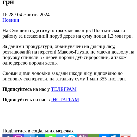
грн
16:28 /
04 жовтня 2024
Новини
На Сумщині судитимуть трьох мешканців Шосткинського
району за незаконний поруб дерев на суму понад 1,3 млн грн.
За даними прокуратури, обвинувачені на ділянці лісу,
розташованій на перегоні Макове-Глухів, не маючи дозволу на
порубку спиляли 57 дерев породи дуб сиророслий, а також
одне дерево породи ясень.
Своїми діями чоловіки завдали шкоди лісу, відповідно до
висновку експертизи, на загальну суму 1 млн 355 тис. грн.
Підписуйтесь
на нас у
ТЕЛЕГРАМ
Підписуйтесь
на нас в
ІНСТАГРАМ
Поділитися в соціальних мережах