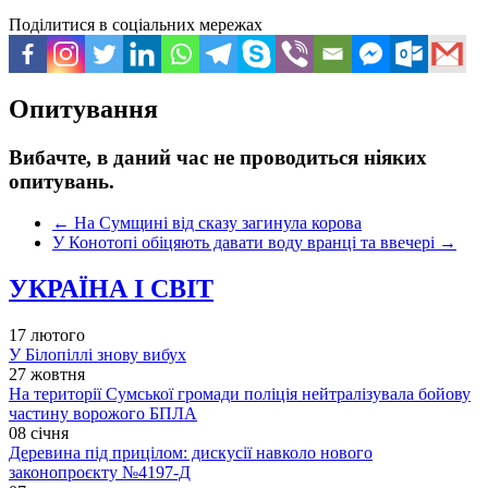
Поділитися в соціальних мережах
Опитування
Вибачте, в даний час не проводиться ніяких
опитувань.
←
На Сумщині від сказу загинула корова
У Конотопі обіцяють давати воду вранці та ввечері
→
УКРАЇНА І СВІТ
17 лютого
У Білопіллі знову вибух
27 жовтня
На території Сумської громади поліція нейтралізувала бойову
частину ворожого БПЛА
08 січня
Деревина під прицілом: дискусії навколо нового
законопроєкту №4197-Д