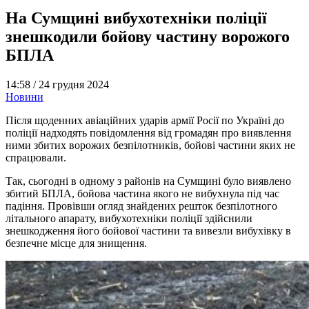
На Сумщині вибухотехніки поліції
знешкодили бойову частину ворожого
БПЛА
14:58 /
24 грудня 2024
Новини
Після щоденних авіаційних ударів армії Росії по Україні до
поліції надходять повідомлення від громадян про виявлення
ними збитих ворожих безпілотників, бойові частини яких не
спрацювали.
Так, сьогодні в одному з районів на Сумщині було виявлено
збитий БПЛА, бойова частина якого не вибухнула під час
падіння. Провівши огляд знайдених решток безпілотного
літального апарату, вибухотехніки поліції здійснили
знешкодження його бойової частини та вивезли вибухівку в
безпечне місце для знищення.