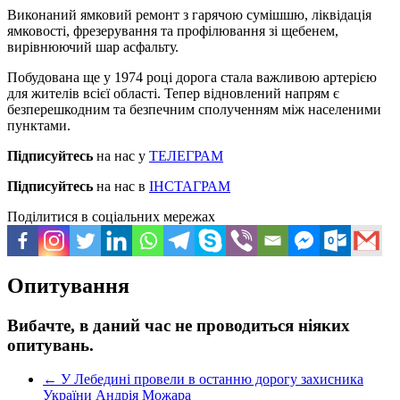
Виконаний ямковий ремонт з гарячою сумішшю, ліквідація
ямковості, фрезерування та профілювання зі щебенем,
вирівнюючий шар асфальту.
Побудована ще у 1974 році дорога стала важливою артерією
для жителів всієї області. Тепер відновлений напрям є
безперешкодним та безпечним сполученням між населеними
пунктами.
Підписуйтесь
на нас у
ТЕЛЕГРАМ
Підписуйтесь
на нас в
ІНСТАГРАМ
Поділитися в соціальних мережах
Опитування
Вибачте, в даний час не проводиться ніяких
опитувань.
←
У Лебедині провели в останню дорогу захисника
України Андрія Можара