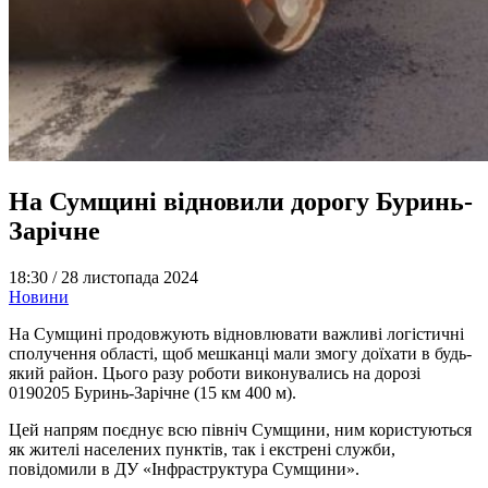
На Сумщині відновили дорогу Буринь-
Зарічне
18:30 /
28 листопада 2024
Новини
На Сумщині продовжують відновлювати важливі логістичні
сполучення області, щоб мешканці мали змогу доїхати в будь-
який район. Цього разу роботи виконувались на дорозі
0190205 Буринь-Зарічне (15 км 400 м).
Цей напрям поєднує всю північ Сумщини, ним користуються
як жителі населених пунктів, так і екстрені служби,
повідомили в ДУ «Інфраструктура Сумщини».