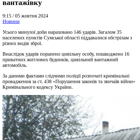
вантажівку
9:15 /
05 жовтня 2024
Новини
Усього минулої доби нараховано 146 ударів. Загалом 35
населених пунктів Сумської області піддавалися обстрілам з
різних видів зброї.
Внаслідок ударів поранено цивільну особу, пошкоджено 16
приватних житлових будинків, цивільний вантажний
автомобіль.
За даними фактами слідчими поліції розпочаті кримінальні
провадження за ст. 438 «Порушення законів та звичаїв війни»
Кримінального кодексу України.