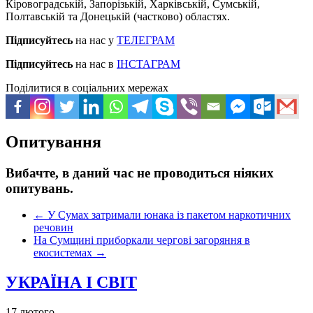
Кіровоградській, Запорізькій, Харківській, Сумській,
Полтавській та Донецькій (частково) областях.
Підписуйтесь
на нас у
ТЕЛЕГРАМ
Підписуйтесь
на нас в
ІНСТАГРАМ
Поділитися в соціальних мережах
Опитування
Вибачте, в даний час не проводиться ніяких
опитувань.
←
У Сумах затримали юнака із пакетом наркотичних
речовин
На Сумщині приборкали чергові загоряння в
екосистемах
→
УКРАЇНА І СВІТ
17 лютого