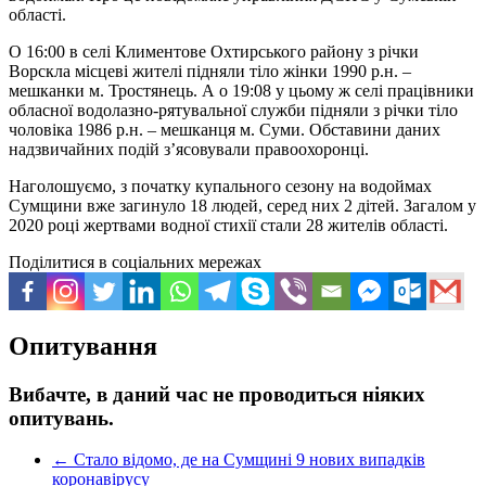
області.
О 16:00 в селі Климентове Охтирського району з річки
Ворскла місцеві жителі підняли тіло жінки 1990 р.н. –
мешканки м. Тростянець. А о 19:08 у цьому ж селі працівники
обласної водолазно-рятувальної служби підняли з річки тіло
чоловіка 1986 р.н. – мешканця м. Суми. Обставини даних
надзвичайних подій з’ясовували правоохоронці.
Наголошуємо, з початку купального сезону на водоймах
Сумщини вже загинуло 18 людей, серед них 2 дітей. Загалом у
2020 році жертвами водної стихії стали 28 жителів області.
Поділитися в соціальних мережах
Опитування
Вибачте, в даний час не проводиться ніяких
опитувань.
←
Стало відомо, де на Сумщині 9 нових випадків
коронавірусу