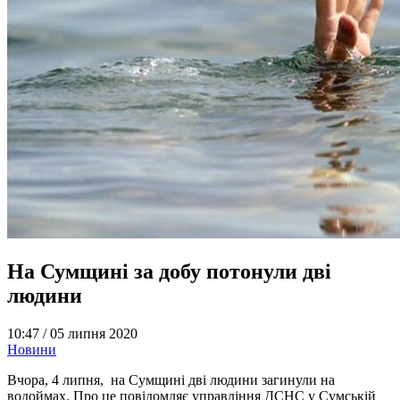
На Сумщині за добу потонули дві
людини
10:47 /
05 липня 2020
Новини
Вчора, 4 липня, на Сумщині дві людини загинули на
водоймах. Про це повідомляє управління ДСНС у Сумській