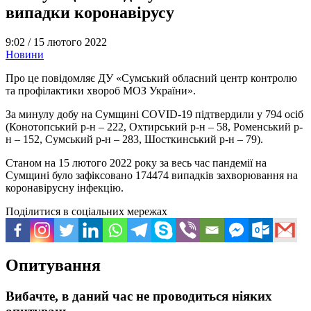
випадки коронавірусу
9:02 /
15 лютого 2022
Новини
Про це повідомляє ДУ «Сумський обласний центр контролю
та профілактики хвороб МОЗ України».
За минулу добу на Сумщині COVID-19 підтвердили у 794 осіб
(Конотопський р-н – 222, Охтирський р-н – 58, Роменський р-
н – 152, Сумський р-н – 283, Шосткинський р-н – 79).
Станом на 15 лютого 2022 року за весь час пандемії на
Сумщині було зафіксовано 174474 випадків захворювання на
коронавірусну інфекцію.
Поділитися в соціальних мережах
Опитування
Вибачте, в даний час не проводиться ніяких