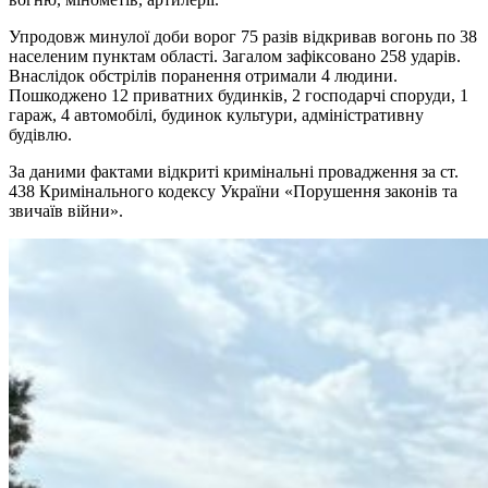
Упродовж минулої доби ворог 75 разів відкривав вогонь по 38
населеним пунктам області. Загалом зафіксовано 258 ударів.
Внаслідок обстрілів поранення отримали 4 людини.
Пошкоджено 12 приватних будинків, 2 господарчі споруди, 1
гараж, 4 автомобілі, будинок культури, адміністративну
будівлю.
За даними фактами відкриті кримінальні провадження за ст.
438 Кримінального кодексу України «Порушення законів та
звичаїв війни».