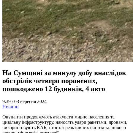
На Сумщині за минулу добу внаслідок
обстрілів четверо поранених,
пошкоджено 12 будинків, 4 авто
9:39 /
03 вересня 2024
Новини
Окупанти продовжують атакувати мирне населення та
цивільну інфраструктуру, наносять удари ракетами, дронами,
використовують КАБ, гатять з реактивних систем залпового
вогню, мінометів, артилерії.