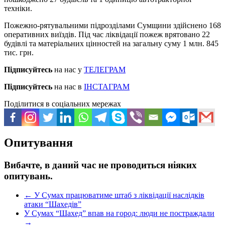
техніки.
Пожежно-рятувальними підрозділами Сумщини здійснено 168
оперативних виїздів. Під час ліквідації пожеж врятовано 22
будівлі та матеріальних цінностей на загальну суму 1 млн. 845
тис. грн.
Підписуйтесь
на нас у
ТЕЛЕГРАМ
Підписуйтесь
на нас в
ІНСТАГРАМ
Поділитися в соціальних мережах
Опитування
Вибачте, в даний час не проводиться ніяких
опитувань.
←
У Сумах працюватиме штаб з ліквідації наслідків
атаки “Шахедів”
У Сумах “Шахед” впав на город: люди не постраждали
→