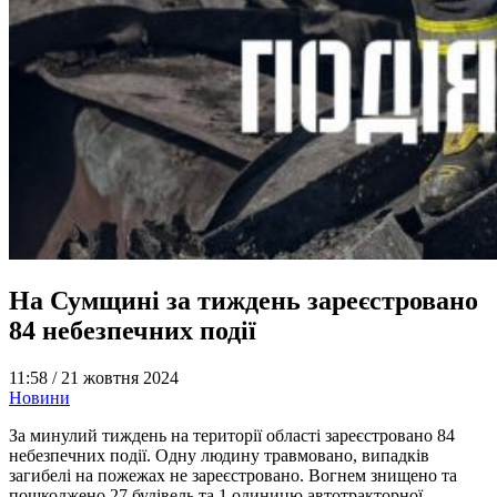
На Сумщині за тиждень зареєстровано
84 небезпечних події
11:58 /
21 жовтня 2024
Новини
За минулий тиждень на території області зареєстровано 84
небезпечних події. Одну людину травмовано, випадків
загибелі на пожежах не зареєстровано. Вогнем знищено та
пошкоджено 27 будівель та 1 одиницю автотракторної