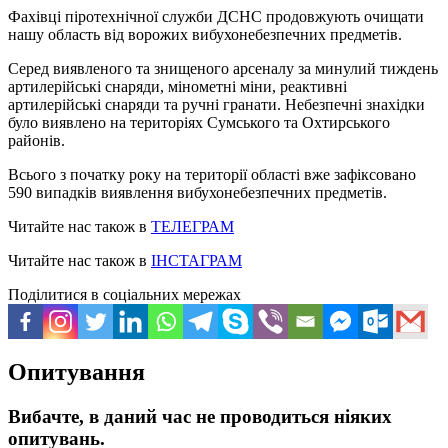
Фахівці піротехнічної служби ДСНС продовжують очищати
нашу область від ворожих вибухонебезпечних предметів.
Серед виявленого та знищеного арсеналу за минулий тиждень
артилерійські снаряди, мінометні міни, реактивні
артилерійські снаряди та ручні гранати. Небезпечні знахідки
було виявлено на територіях Сумського та Охтирського
районів.
Всього з початку року на території області вже зафіксовано
590 випадків виявлення вибухонебезпечних предметів.
Читайте нас також в
ТЕЛЕГРАМ
Читайте нас також в
ІНСТАГРАМ
Поділитися в соціальних мережах
Опитування
Вибачте, в даний час не проводиться ніяких
опитувань.