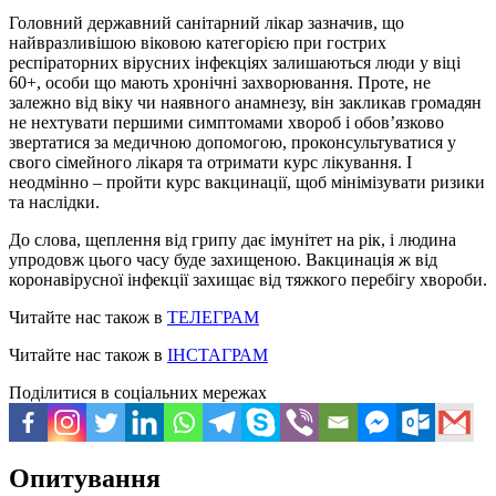
Головний державний санітарний лікар зазначив, що
найвразливішою віковою категорією при гострих
респіраторних вірусних інфекціях залишаються люди у віці
60+, особи що мають хронічні захворювання. Проте, не
залежно від віку чи наявного анамнезу, він закликав громадян
не нехтувати першими симптомами хвороб і обов’язково
звертатися за медичною допомогою, проконсультуватися у
свого сімейного лікаря та отримати курс лікування. І
неодмінно – пройти курс вакцинації, щоб мінімізувати ризики
та наслідки.
До слова, щеплення від грипу дає імунітет на рік, і людина
упродовж цього часу буде захищеною. Вакцинація ж від
коронавірусної інфекції захищає від тяжкого перебігу хвороби.
Читайте нас також в
ТЕЛЕГРАМ
Читайте нас також в
ІНСТАГРАМ
Поділитися в соціальних мережах
Опитування