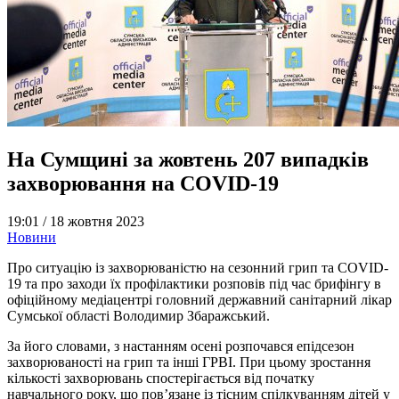
На Сумщині за жовтень 207 випадків
захворювання на COVID-19
19:01 /
18 жовтня 2023
Новини
Про ситуацію із захворюваністю на сезонний грип та СОVID-
19 та про заходи їх профілактики розповів під час брифінгу в
офіційному медіацентрі головний державний санітарний лікар
Сумської області Володимир Збаражський.
За його словами, з настанням осені розпочався епідсезон
захворюваності на грип та інші ГРВІ. При цьому зростання
кількості захворювань спостерігається від початку
навчального року, що пов’язане із тісним спілкуванням дітей у