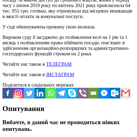
часу з липня 2019 року по квітень 2021 року привласнила 64
тис. 951 грн. готівки, яку отримувала від місцевих мешканців
в якості оплати за комунальні послуги.
У суді обвинувачена провину свою визнала.
Вироком суду її засуджено до позбавлення волі на 1 рік та 1
місяць з позбавленням права обіймати посади, пов’язані зі
здійсненням організаційно-розпорядчих та адміністративно-
господарських функцій строком на 2 роки.
Читайте нас також в
ТЕЛЕГРАМ
Читайте нас також в
ІНСТАГРАМ
Поділитися в соціальних мережах
Опитування
Вибачте, в даний час не проводиться ніяких
опитувань.