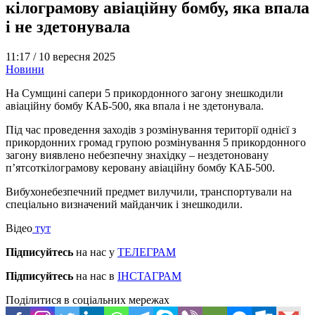
кілограмову авіаційну бомбу, яка впала
і не здетонувала
11:17 /
10 вересня 2025
Новини
На Сумщині сапери 5 прикордонного загону знешкодили
авіаційну бомбу КАБ-500, яка впала і не здетонувала.
Під час проведення заходів з розмінування території однієї з
прикордонних громад групою розмінування 5 прикордонного
загону виявлено небезпечну знахідку – нездетоновану
п’ятсоткілограмову керовану авіаційну бомбу КАБ-500.
Вибухонебезпечний предмет вилучили, транспортували на
спеціально визначений майданчик і знешкодили.
Відео
тут
Підписуйтесь
на нас у
ТЕЛЕГРАМ
Підписуйтесь
на нас в
ІНСТАГРАМ
Поділитися в соціальних мережах