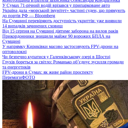
Конотопщина втратила захисника Олександра Кондратенка
У Сумах 71-річний водій врізався у припарковане авто
Україна дала «морський імунітет» частині суден, що прямують
до портів РФ — Bloomberg
На Сумщині перевіряють доступність укриттів: уже виявили
14 випадків зачинених сховищ
Від 15 серпня на Сумщині діятиме заборона на вилов раків
Прикордонники знищили майже 90 ворожих БПЛА на
Сумщині
У напрямку Кириківки масово застосовують FPV-дрони на
оптоволокні
Чи безпечно купатися у Галенківському озері в Шостці
Глухів бореться за світло: Романько об’єднує зусилля громади
та енергетиків
FPV-дрони в Сумах: як живе район проспекту
Перемоги
ФОТО