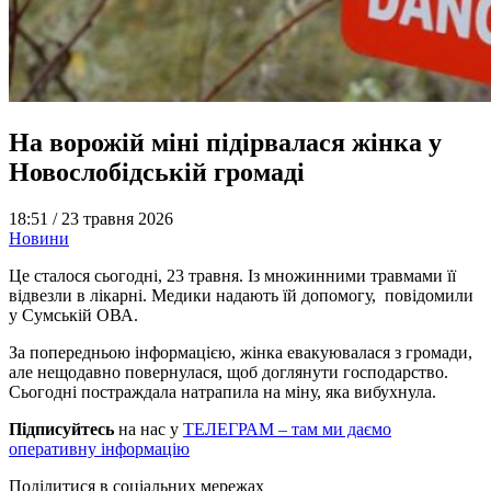
На ворожій міні підірвалася жінка у
Новослобідській громаді
18:51 /
23 травня 2026
Новини
Це сталося сьогодні, 23 травня. Із множинними травмами її
відвезли в лікарні. Медики надають їй допомогу, повідомили
у Сумській ОВА.
За попередньою інформацією, жінка евакуювалася з громади,
але нещодавно повернулася, щоб доглянути господарство.
Сьогодні постраждала натрапила на міну, яка вибухнула.
Підписуйтесь
на нас у
ТЕЛЕГРАМ – там ми даємо
оперативну інформацію
Поділитися в соціальних мережах