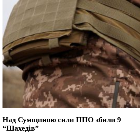
Над Сумщиною сили ППО збили 9
“Шахедів”