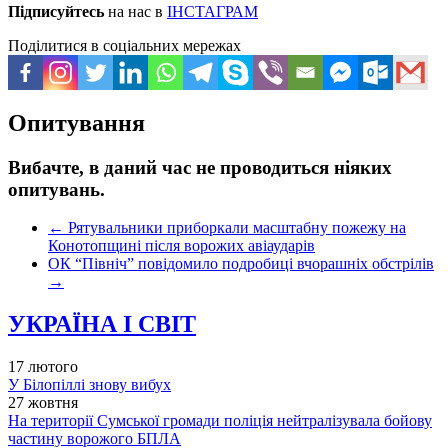
Підписуйтесь
на нас в
ІНСТАГРАМ
Поділитися в соціальних мережах
Опитування
Вибачте, в даний час не проводиться ніяких
опитувань.
←
Рятувальники приборкали масштабну пожежу на
Конотопщині після ворожих авіаударів
ОК “Північ” повідомило подробиці вчорашніх обстрілів
→
УКРАЇНА І СВІТ
17 лютого
У Білопіллі знову вибух
27 жовтня
На території Сумської громади поліція нейтралізувала бойову
частину ворожого БПЛА