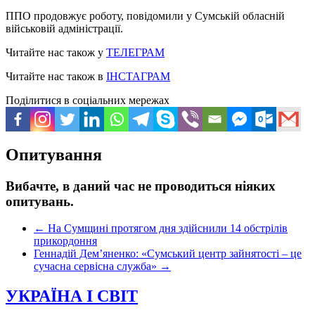
ППО продовжує роботу, повідомили у Сумській обласній
військовій адміністрації.
Читайте нас також у
ТЕЛЕГРАМ
Читайте нас також в
ІНСТАГРАМ
Поділитися в соціальних мережах
Опитування
Вибачте, в даний час не проводиться ніяких
опитувань.
←
На Сумщині протягом дня здійснили 14 обстрілів
прикордоння
Геннадій Дем’яненко: «Сумський центр зайнятості – це
сучасна сервісна служба»
→
УКРАЇНА І СВІТ