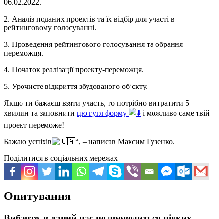
06.02.2022.
2. Аналіз поданих проектів та їх відбір для участі в
рейтинговому голосуванні.
3. Проведення рейтингового голосування та обрання
переможця.
4. Початок реалізації проекту-переможця.
5. Урочисте відкриття збудованого об’єкту.
Якщо ти бажаєш взяти участь, то потрібно витратити 5
хвилин та заповнити
цю гугл форму
і можливо саме твій
проект переможе!
Бажаю успіхів
“, –
написав Максим Гузенко.
Поділитися в соціальних мережах
Опитування
Вибачте, в даний час не проводиться ніяких