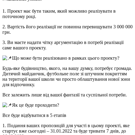
1. Проект має бути таким, який можливо реалізувати в
поточному році.
2. Вартість його реалізації не повинна перевищувати 3 000 000
грн.
3. Ви маєте надати чітку аргументацію в потребі реалізації
саме вашого проекту.
Що може бути реалізовано в рамках цього проекту?
Будь-яке будівництво, якого, на вашу думку, потребує громада.
Дитячий майданчик, футбольне поле зі штучним покриттям
на території вашої школи чи просто облаштування нової зони
для відпочинку.
Все залежить лише від вашої фантазії та суспільної потреби.
Як це буде проходити?
Все буде відбуватися в 5 етапів
1. Подання ваших пропозицій для участі в цьому проекті, яке
стартує вже сьогодні – 31.01.2022 та буде тривати 7 днів, до