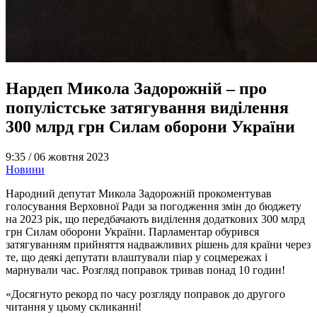
Нардеп Микола Задорожній – про
популістське затягування виділення
300 млрд грн Силам оборони України
9:35 /
06 жовтня 2023
Новини
Народний депутат Микола Задорожній прокоментував
голосування Верховної Ради за погодження змін до бюджету
на 2023 рік, що передбачають виділення додаткових 300 млрд
грн Силам оборони України. Парламентар обурився
затягуванням прийняття надважливих рішень для країни через
те, що деякі депутати влаштували піар у соцмережах і
марнували час. Розгляд поправок тривав понад 10 годин!
«Досягнуто рекорд по часу розгляду поправок до другого
читання у цьому скликанні!