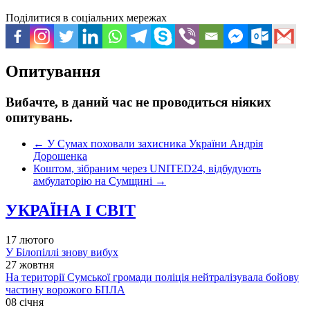
Поділитися в соціальних мережах
Опитування
Вибачте, в даний час не проводиться ніяких
опитувань.
←
У Сумах поховали захисника України Андрія
Дорошенка
Коштом, зібраним через UNITED24, відбудують
амбулаторію на Сумщині
→
УКРАЇНА І СВІТ
17 лютого
У Білопіллі знову вибух
27 жовтня
На території Сумської громади поліція нейтралізувала бойову
частину ворожого БПЛА
08 січня