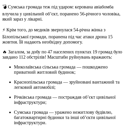
💣 Сумська громада теж під ударом: керована авіабомба
влучила у цивільний об’єкт, поранено 56-річного чоловіка,
який зараз у лікарні.
⚡ Крім того, до медиків звернулася 54-річна жінка з
Білопільської громади, поранена під час атаки дрона 15
жовтня. Їй надають необхідну допомогу.
🔥 Загалом, за добу по 47 населених пунктах 19 громад було
завдано 112 обстрілів! Масштаби руйнувань вражають:
Миколаївська сільська громада — пошкоджено
приватний житловий будинок;
Краснопільська громада — зруйновані вантажний та
легковий автомобілі;
Річківська громада — постраждав об’єкт цивільної
інфраструктури;
Сумська громада — уражено нежитлову будівлю,
багатоквартирні будинки та інші об’єкти цивільної
інфраструктури.