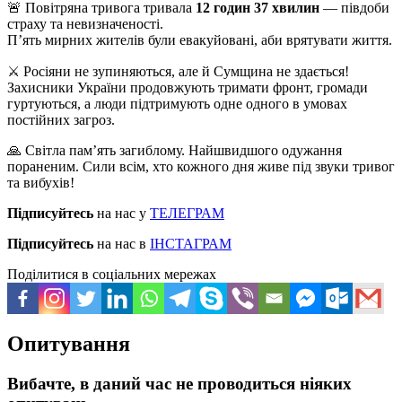
🚨 Повітряна тривога тривала
12 годин 37 хвилин
— півдоби
страху та невизначеності.
П’ять мирних жителів були евакуйовані, аби врятувати життя.
⚔️ Росіяни не зупиняються, але й Сумщина не здається!
Захисники України продовжують тримати фронт, громади
гуртуються, а люди підтримують одне одного в умовах
постійних загроз.
🙏 Світла пам’ять загиблому. Найшвидшого одужання
пораненим. Сили всім, хто кожного дня живе під звуки тривог
та вибухів!
Підписуйтесь
на нас у
ТЕЛЕГРАМ
Підписуйтесь
на нас в
ІНСТАГРАМ
Поділитися в соціальних мережах
Опитування
Вибачте, в даний час не проводиться ніяких