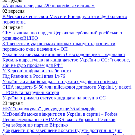
30 грудня
«Аврора» передала 220 шоломів захисникам
02 вересня
В Черкассах есть свои Месси и Роналду: итоги футбольного
первенства
24 червня
СБУ заявила, що нардеп Деркач завербований російською
розвідкою
ВІДЕО
З 1 вересня в українських школах планують розпочати
переважно очне навчання – ОП
Українські військові вийшли з Сєвєродонецька – журналіст
Кремль відреагував на кандидатство України в ЄС: “головне,
аби не було проблем для РФ”
У Херсоні підірвали колаборанта
Під Рязанню в Росії впав Іл-76
Українська авіація завдала потужних ударів по росіянах
США надають $450 млн військової допомоги Україні, у пакеті
– РСЗВ та патрульні катери
Україна отримала статус кандидата на вступ в ЄС
23 червня
НБУ “надрукував” для уряду ще 35 мільярдів
McDonald’s може відкритися в Україні в серпні – Forbes
Перші американські HIMARS вже в Україні – Резніков
Суд заборонив партію Вітренко
Документи про завершення освіти будуть доступні в “Дії”