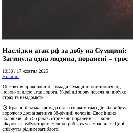
Наслідки атак рф за добу на Сумщині:
Загинула одна людина, поранені – троє
10:30 /
17 жовтня 2025
Новини
16 жовтня прикордонні громади Сумщини опинилися під
новою хвилею атак ворога. Українці знову пережили вибухи,
страх та невідомість.
😢 Краснопільська громада стала свідком трагедії: від вибуху
ворожого дрона загинув 38-річний чоловік. Двоє інших
чоловіків, 58 і 56 років, отримали поранення — вони
лікуються амбулаторно, медики роблять усе можливе. Щирі
співчуття рідним загиблого.