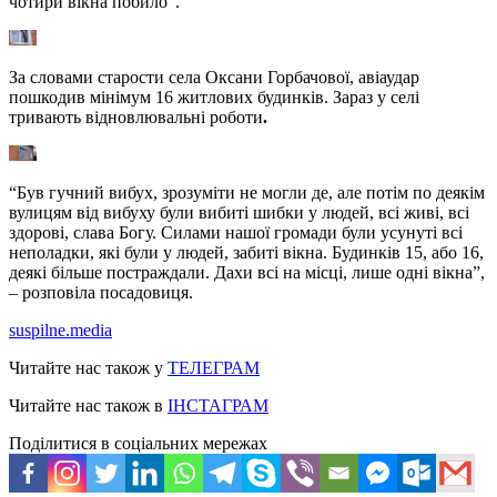
чотири вікна побило”.
За словами старости села Оксани Горбачової, авіаудар
пошкодив мінімум 16 житлових будинків. Зараз у селі
тривають відновлювальні роботи
.
“Був гучний вибух, зрозуміти не могли де, але потім по деякім
вулицям від вибуху були вибиті шибки у людей, всі живі, всі
здорові, слава Богу. Силами нашої громади були усунуті всі
неполадки, які були у людей, забиті вікна. Будинків 15, або 16,
деякі більше постраждали. Дахи всі на місці, лише одні вікна”,
– розповіла посадовиця.
suspilne.media
Читайте нас також у
ТЕЛЕГРАМ
Читайте нас також в
ІНСТАГРАМ
Поділитися в соціальних мережах