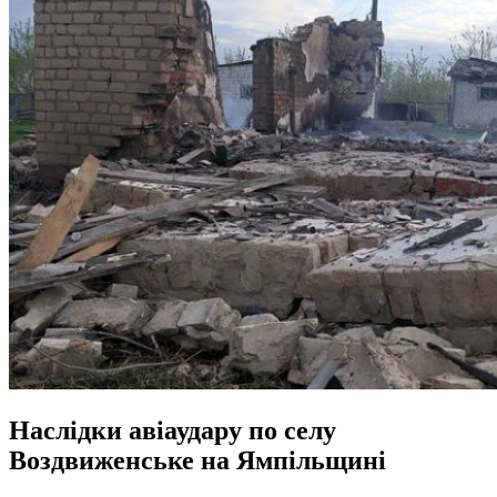
Наслідки авіаудару по селу
Воздвиженське на Ямпільщині