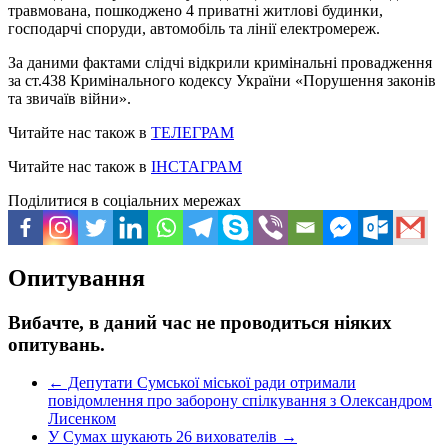
травмована, пошкоджено 4 приватні житлові будинки,
господарчі споруди, автомобіль та лінії електромереж.
За даними фактами слідчі відкрили кримінальні провадження
за ст.438 Кримінального кодексу України «Порушення законів
та звичаїв війни».
Читайте нас також в
ТЕЛЕГРАМ
Читайте нас також в
ІНСТАГРАМ
Поділитися в соціальних мережах
Опитування
Вибачте, в даний час не проводиться ніяких
опитувань.
←
Депутати Сумської міської ради отримали
повідомлення про заборону спілкування з Олександром
Лисенком
У Сумах шукають 26 вихователів
→