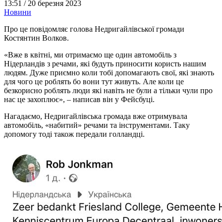
13:51 /
20 березня 2023
Новини
Про це повідомляє голова Недригайлівської громади
Костянтин Волков.
«Вже в квітні, ми отримаємо ще один автомобіль з
Нідерландів з речами, які будуть приносити користь нашим
людям. Дуже приємно коли тобі допомагають свої, які знають
для чого це роблять бо вони тут живуть. Але коли це
безкорисно роблять люди які навіть не були а тільки чули про
нас це захоплює», – написав він у Фейсбуці.
Нагадаємо, Недригайлівська громада вже отримувала
автомобіль, «набитий» речами та інструментами. Таку
допомогу тоді також передали голландці.