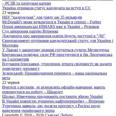
– РСЗВ та патрульні катери
Україна отримала статус кандидата на вступ в ЄС
23 червня
НБУ “надрукував” для уряду ще 35 мільярдів
McDonald’s може відкритися в Україні в серпні – Forbes
Перші американські HIMARS вже в Україні – Резніков
Суд заборонив партію Вітренко
Документи про завершення освіти будуть доступні в “Дії”
Європарламент підтримав кандидатський статус для України і
Молдови
У Львові у закритому режимі готуються судити Медведчука
Британська розвідка: сили РФ просунулися в бік Лисичанська
на 5 кілометрів
Влучання блискавки, утоплення, втрата свідомості: як надати
домедичну допомогу
Зеленський: Пришвидшення перемоги – наша національна
мета
22 червня
Вчителі з регіонів, де відновлять офлайн-навчання, мають
повернутися на роботу – Шкарлет
Шольц: Німеччина продовжить постачати зброю Україні
В Україні повністю зупинено нафтопереробку – Вітренко
Туреччина заявила, що досягла прогресу з Росією щодо
вивезення українського зерна
Copyright © 2016 - 2026
Сумські Дебати
.