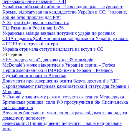
переважно очне навчання – ОП
Українські військові вийшли з Сєвєродонецька – журналіст
Кремль відреагував на кандидатство України в ЄС: “головне,
аби не було проблем для РФ”
У Херсоні підірвали колаборанта
Під Рязанню в Росії впав Іл-76
Українська авіація завдала потужних ударів по росіянах
США надають $450 млн військової допомоги Україні, у пакеті
– РСЗВ та патрульні катери
Україна отримала статус кандидата на вступ в ЄС
23 червня
НБУ “надрукував” для уряду ще 35 мільярдів
McDonald’s може відкритися в Україні в серпні – Forbes
Перші американські HIMARS вже в Україні – Резніков
Суд заборонив партію Вітренко
Документи про завершення освіти будуть доступні в “Дії”
Європарламент підтримав кандидатський статус для України і
Молдови
У Львові у закритому режимі готуються судити Медведчука
Британська розвідка: сили РФ просунулися в бік Лисичанська
на 5 кілометрів
Влучання блискавки, утоплення, втрата свідомості: як надати
домедичну допомогу
Зеленський: Пришвидшення перемоги – наша національна
мета