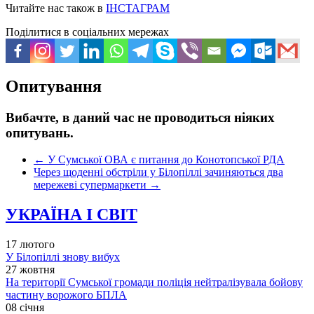
Читайте нас також в
ІНСТАГРАМ
Поділитися в соціальних мережах
Опитування
Вибачте, в даний час не проводиться ніяких
опитувань.
←
У Сумської ОВА є питання до Конотопської РДА
Через щоденні обстріли у Білопіллі зачиняються два
мережеві супермаркети
→
УКРАЇНА І СВІТ
17 лютого
У Білопіллі знову вибух
27 жовтня
На території Сумської громади поліція нейтралізувала бойову
частину ворожого БПЛА
08 січня